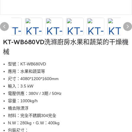
KT-WB680VD洗滌廚房水果和蔬菜的干燥機
械
型號：KT-WB680VD
應用：水果和蔬菜等
尺寸：4080*1200*1600mm
輸入：3.5 kW
電壓供應：380V / 3期 / 50Hz
容量：1000kg/h
桶去除漂浮
材料：完全不銹鋼304完全
N.W：280kg，G.W：400kg
包裝尺寸：