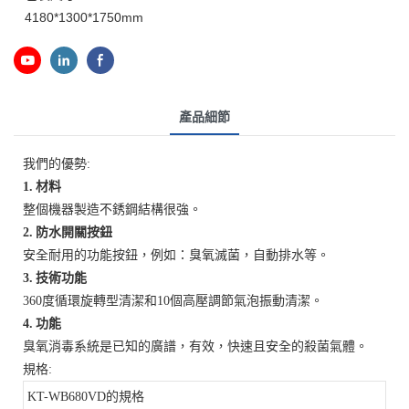
4180*1300*1750mm
產品細節
我們的優勢:
1. 材料
整個機器製造不銹鋼結構很強。
2. 防水開關按鈕
安全耐用的功能按鈕，例如：臭氧滅菌，自動排水等。
3. 技術功能
360度循環旋轉型清潔和10個高壓調節氣泡振動清潔。
4. 功能
臭氧消毒系統是已知的廣譜，有效，快速且安全的殺菌氣體。
規格:
KT-WB680VD的規格