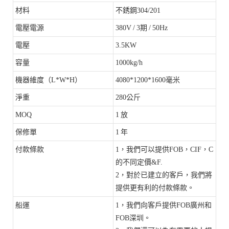
材料
不銹鋼304/201
電壓電源
380V / 3期 / 50Hz
電壓
3.5KW
容量
1000kg/h
機器維度（L*W*H）
4080*1200*1600毫米
淨重
280公斤
MOQ
1 放
保修單
1 年
付款條款
1，我們可以提供FOB，CIF，C
的不同定價&F.
2，對於已建立的客戶，我們將
提供更有利的付款條款。
船運
1，我們向客戶提供FOB廣州和
FOB深圳。