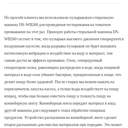
По просьбе клиента мы использовали пузырьковую стиральную
машину DS-WB260 для проведения тестирования на томатное
промывание на этот раз. Принцип работы стиральной машины DS-
WB260 состоит в том, что пузырьки высокого давления генерируются
воздушным насосом, когда разрывы пузырьков он будет вызывать
интенсивную вибрацию и воздействие на воду и материал, тем
самым достигая эффекта промывки; Озон, генерируемый
генератором озона, равномерно распределен в воде, когда пищевой
материал в воде озон убивает бактерии, прикрепленные к пище, что
делает пищу более здоровой. После стирки мы можем нажать на
переключатель запуска насоса, а толще воды воздействует на пищу
вперед, чтобы еще больше очистить пищу и толкнуть пищу на
конвейерную ленту. Конвейерная лента передает материал в вход
другой машины для следующего этапа обработки пищевых
продуктов. Устройство распыления на конвейерной ленте сделает
второе распыление для очистки материалов при передаче. Это может