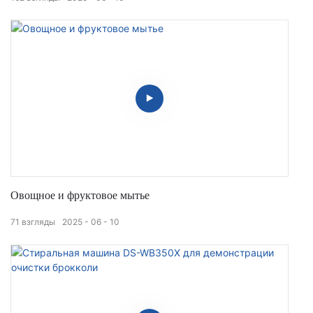
Овощное и фруктовое мытье
71
взгляды
2025
06
10