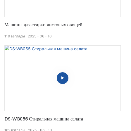
Машины для стирки листовых овощей
119
взгляды
2025
06
10
DS-WB055 Стиральная машина салата
162
взгляды
2025
06
10