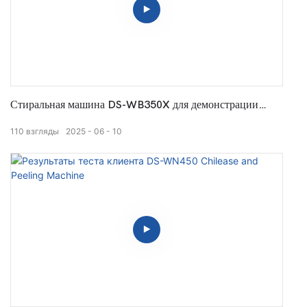
Стиральная машина DS-WB350X для демонстрации
очистки брокколи
110
взгляды
2025
06
10