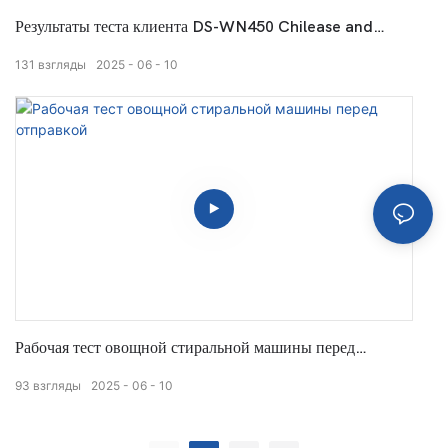
Результаты теста клиента DS-WN450 Chilease and
Peeling Machine
131
взгляды
2025
06
10
Рабочая тест овощной стиральной машины перед
отправкой
93
взгляды
2025
06
10