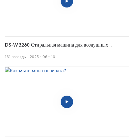
DS-WB260 Стиральная машина для воздушных
пузырьков для еды
161
взгляды
2025
06
10