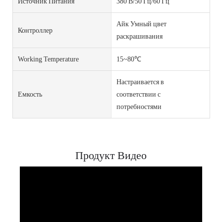
Источник Питания
380 В/50 Гц/60 Гц
Айк Умный цвет
Контроллер
раскрашивания
Working Temperature
15~80℃
Настраивается в
Емкость
соответствии с
потребностями
Продукт Видео