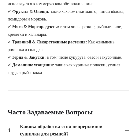
используется в коммерческом обезвоживании:
✔
Фрукты & Овощи:
такие как ломтики манго, чипсы яблока,
помидоры и морковь.
✔
Мясо & Морепродукты:
в том числе резкие, рыбные филе,
креветки и кальмары.
✔
Травяной & Лекарственные растения:
Как женьшень,
ромашка и солодка.
✔
Зерна & Закуски:
в том числе кукуруза, овес и закусочные.
✔
Домашние угощения:
такие как куриные полоски, утиная
грудь и рыба -кожа.
Часто Задаваемые Вопросы
Какова обработка этой непрерывной
1
сушилки для ремней?