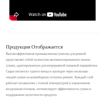
Продукция Отображается
Высокоэффективная промышленная сушилка для ремней
представляет собой полностью автоматизированную линию
сушки, адаптированную для непрерывной пищевой переработки.
Сырье питается с одного конца и проходит через несколько
секций сушки на конвейерных сетчатых ремнях. Каждый слой
работает независимо с точной температурой и управлением
воздушным потоком, оптимизирует эффективность сушки и
поддержание целостности продукта.