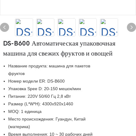
DS-B600 Автоматическая упаковочная
машина для свежих фруктов и овощей
Название продукта: машина для пакетов
фруктов
Номер модели
ER: DS-B600
Упаковка Spee
D: 20-150 мешок/мин
Питание: 220V 50/60 Гц 2,8 кВт
Размер (L*W*H): 4300x920x1460
MOQ:
1 единица
Место происхождения:
Гуандун, Китай
(материка)
Время выполнения:
10 ~ 30 рабочих дней