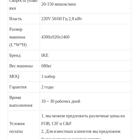
Скорость упако
20-150 мешок/мин
вки
Власть
220V 50/60 Гц 2,8 кВт
Размер
машины
4300x920x1460
(L*W*H)
Бренд
IKE
Вес машины
680кг
MOQ
1 набор
Гарантия
2 годы
Время
10 ~ 30 рабочих дней
выполнения
1, мы можем предложить различные цены на
Условия
FOB, CIF и C&F.
оплаты
2, Для известных клиентов мы предложим