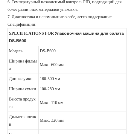
6. Температурный независимый контроль PID, подходящий для
более различных материалов упаковки.
7. Диагностика и напоминание о себе, легко поддержание.
Спецификации:
SPECIFICATIONS FOR
Упаковочная машина для салата
DS-B600
Модель
DS-B600
Ширина фильм
Макс. 600 мм
а
Длина сумки
160-500 мм
Ширина сумки
100-280 мм
Высота продук
Макс. 110 мм
та
Диаметр пленк
Макс. 320 мм
и