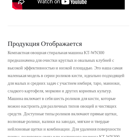
Продукция Отображается
Компактная овощная стиральная машина KT-WN300
предназначена для очистки круглых и овальных клубней с
высокой эффективностью и низкой площадью. Это наша самая
маленькая модель в серии роликов кисти, идеально подходящей
для малых и средних задач с участием имбиря, таро, маниоки,
сладкого картофеля, моркови и других корневых культур.
Машина включает в себя шесть роликов для кисти, которые
можно настроить для различных типов овощей и чистящих
средств. Доступные типы роликов включают прямые щетки,
волновые ролики, валики на заводах, мягкие и твердые
нейлоновые щетки и комбинации. Для удаления поверхности
почвы, полировки света или частичного пилинга KT-WN300