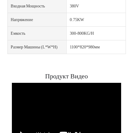
Входная Мощность
380V
Напряжение
0.75KW
Емкость
300-800KG/H
Размер Машины (L*W*H)
1100*820*980мм
Продукт Видео