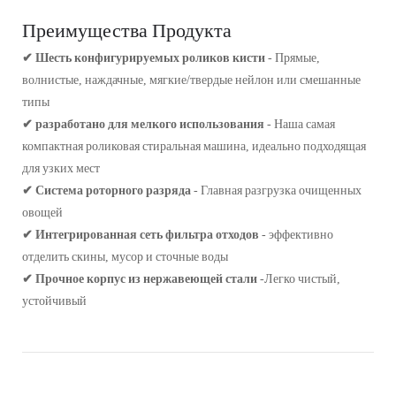
Преимущества Продукта
✔ Шесть конфигурируемых роликов кисти
- Прямые,
волнистые, наждачные, мягкие/твердые нейлон или смешанные
типы
✔ разработано для мелкого использования
- Наша самая
компактная роликовая стиральная машина, идеально подходящая
для узких мест
✔ Система роторного разряда
- Главная разгрузка очищенных
овощей
✔ Интегрированная сеть фильтра отходов
- эффективно
отделить скины, мусор и сточные воды
✔ Прочное корпус из нержавеющей стали
-Легко чистый,
устойчивый