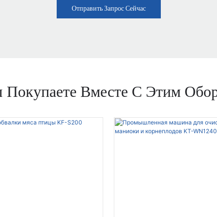
Отправить Запрос Сейчас
 Покупаете Вместе С Этим Обо