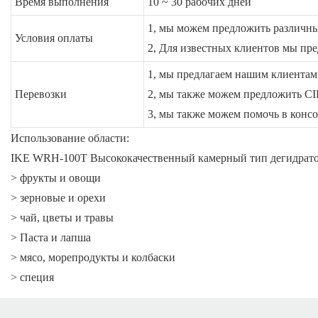
Время выполнения
10 ~ 30 рабочих дней
1, мы можем предложить различны
Условия оплаты
2, Для известных клиентов мы пр
1, мы предлагаем нашим клиентам
Перевозки
2, мы также можем предложить C
3, мы также можем помочь в конс
Использование области:
IKE WRH-100T Высококачественный камерный тип дегидратор
> фрукты и овощи
> зерновые и орехи
> чай, цветы и травы
> Паста и лапша
> мясо, морепродукты и колбаски
> специя