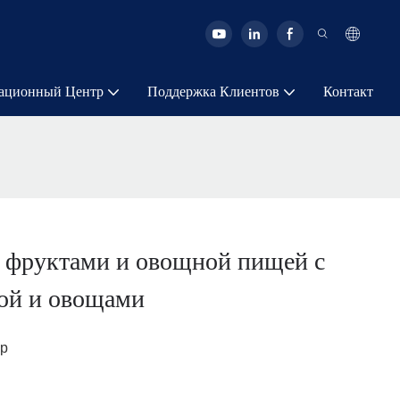
ационный Центр
Поддержка Клиентов
Контакт
 фруктами и овощной пищей с
ой и овощами
ор