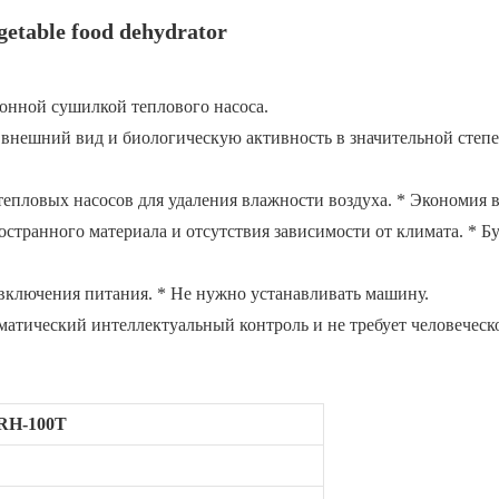
онной сушилкой теплового насоса.
т, внешний вид и биологическую активность в значительной степ
епловых насосов для удаления влажности воздуха. * Экономия в
ностранного материала и отсутствия зависимости от климата. * Б
 включения питания. * Не нужно устанавливать машину.
оматический интеллектуальный контроль и не требует человеческ
WRH-100T