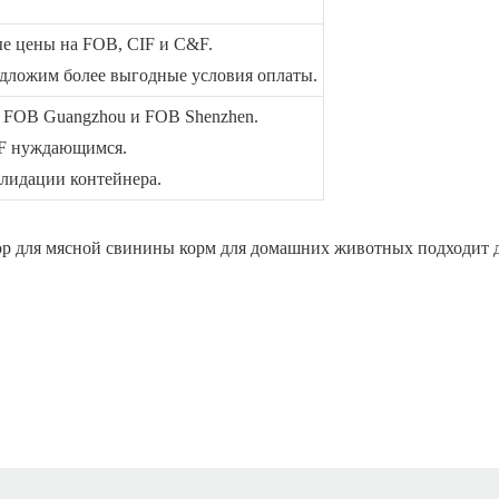
е цены на FOB, CIF и C&F.
едложим более выгодные условия оплаты.
 FOB Guangzhou и FOB Shenzhen.
IF нуждающимся.
олидации контейнера.
 для мясной свинины корм для домашних животных подходит д