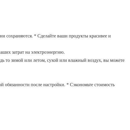
ени сохраняются. * Сделайте ваши продукты красивее и
аших затрат на электроэнергию.
удь то зимой или летом, сухой или влажный воздух, вы можете
ой обязанности после настройки. * Сэкономьте стоимость