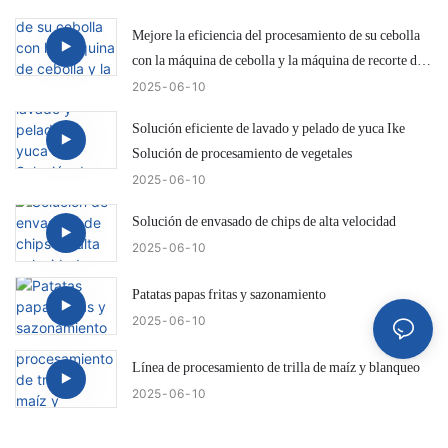
Mejore la eficiencia del procesamiento de su cebolla
con la máquina de cebolla y la máquina de recorte de
cola IKE KW-QG500
2025
06
10
Solución eficiente de lavado y pelado de yuca Ike
Solución de procesamiento de vegetales
2025
06
10
Solución de envasado de chips de alta velocidad
2025
06
10
Patatas papas fritas y sazonamiento
2025
06
10
Línea de procesamiento de trilla de maíz y blanqueo
2025
06
10