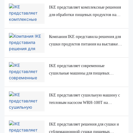
Kazakhstan 2025
IKE представляет комплексные решения
для обработки пищевых продуктов на
выставке GULFOOD Manufacturing 2025
Компания IKE представила решения для
сушки продуктов питания на выставке
Espacio Food & Service 2025 в Чили
IKE представляет современные
сушильные машины для пищевых
продуктов на выставке
«Агропродмаш-2025» в Москве
IKE представляет сушильную машину с
тепловым насосом WRH-100T на
выставке оборудования для пищевой
промышленности Узбекистана
IKE представляет решения для сушки и
сублимационной сушки пищевых