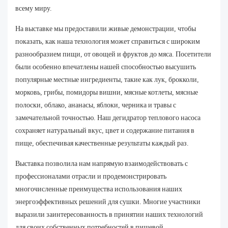
всему миру.
На выставке мы предоставили живые демонстрации, чтобы
показать, как наша технология может справиться с широким
разнообразием пищи, от овощей и фруктов до мяса. Посетители
были особенно впечатлены нашей способностью высушить
популярные местные ингредиенты, такие как лук, брокколи,
морковь, грибы, помидоры вишни, мясные котлеты, мясные
полоски, облако, ананасы, яблоки, черника и травы с
замечательной точностью. Наш дегидратор теплового насоса
сохраняет натуральный вкус, цвет и содержание питания в
пище, обеспечивая качественные результаты каждый раз.
Выставка позволила нам напрямую взаимодействовать с
профессионалами отрасли и продемонстрировать
многочисленные преимущества использования наших
энергоэффективных решений для сушки. Многие участники
выразили заинтересованность в принятии наших технологий
для своих собственных потребностей в пищевой