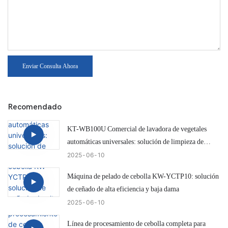
Enviar Consulta Ahora
Recomendado
KT-WB100U Comercial de lavadora de vegetales
automáticas universales: solución de limpieza de
cebolla eficiente e inteligente
2025
06
10
Máquina de pelado de cebolla KW-YCTP10: solución
de ceñado de alta eficiencia y baja dama
2025
06
10
Línea de procesamiento de cebolla completa para