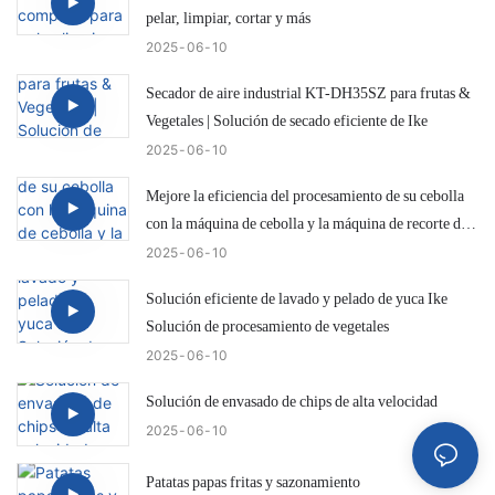
pelar, limpiar, cortar y más
2025
06
10
Secador de aire industrial KT-DH35SZ para frutas &
Vegetales | Solución de secado eficiente de Ike
2025
06
10
Mejore la eficiencia del procesamiento de su cebolla
con la máquina de cebolla y la máquina de recorte de
cola IKE KW-QG500
2025
06
10
Solución eficiente de lavado y pelado de yuca Ike
Solución de procesamiento de vegetales
2025
06
10
Solución de envasado de chips de alta velocidad
2025
06
10
Patatas papas fritas y sazonamiento