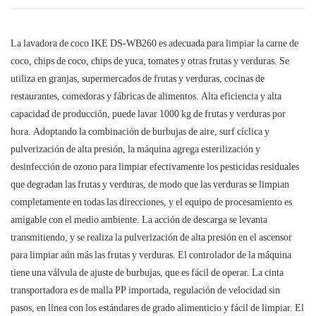
La lavadora de coco IKE DS-WB260 es adecuada para limpiar la carne de
coco, chips de coco, chips de yuca, tomates y otras frutas y verduras. Se
utiliza en granjas, supermercados de frutas y verduras, cocinas de
restaurantes, comedoras y fábricas de alimentos. Alta eficiencia y alta
capacidad de producción, puede lavar 1000 kg de frutas y verduras por
hora. Adoptando la combinación de burbujas de aire, surf cíclica y
pulverización de alta presión, la máquina agrega esterilización y
desinfección de ozono para limpiar efectivamente los pesticidas residuales
que degradan las frutas y verduras, de modo que las verduras se limpian
completamente en todas las direcciones, y el equipo de procesamiento es
amigable con el medio ambiente. La acción de descarga se levanta
transmitiendo, y se realiza la pulverización de alta presión en el ascensor
para limpiar aún más las frutas y verduras. El controlador de la máquina
tiene una válvula de ajuste de burbujas, que es fácil de operar. La cinta
transportadora es de malla PP importada, regulación de velocidad sin
pasos, en línea con los estándares de grado alimenticio y fácil de limpiar. El