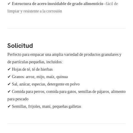
✔
Estructura de acero inoxidable de grado alimenticio
-fácil de
limpiar y resistente a la corrosión
Solicitud
Perfecto para empacar una amplia variedad de productos granulares y
de partículas pequeñas, incluidos:
✔ Hojas de té, té de hierbas
✔
Granos: arroz, mijo, maíz, quinua
✔
Sal, azúcar, especias, detergente en polvo
✔
Comida para perros, comida para gatos, semillas de pájaros, alimento
para pescado
✔
Semillas, frijoles, maní, pequeñas galletas