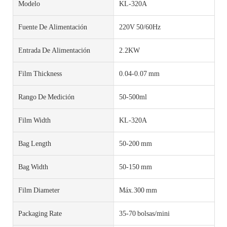
Modelo
KL-320A
Fuente De Alimentación
220V 50/60Hz
Entrada De Alimentación
2.2KW
Film Thickness
0.04-0.07 mm
Rango De Medición
50-500ml
Film Width
KL-320A
Bag Length
50-200 mm
Bag Width
50-150 mm
Film Diameter
Máx.300 mm
Packaging Rate
35-70 bolsas/mini