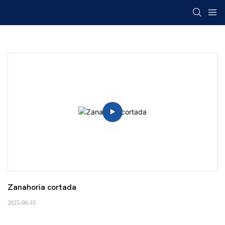
Zanahoria cortada
2025-06-10