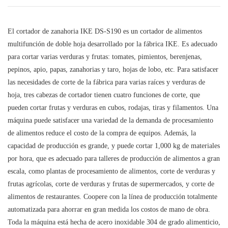
El cortador de zanahoria IKE DS-S190 es un cortador de alimentos
multifunción de doble hoja desarrollado por la fábrica IKE. Es adecuado
para cortar varias verduras y frutas: tomates, pimientos, berenjenas,
pepinos, apio, papas, zanahorias y taro, hojas de lobo, etc. Para satisfacer
las necesidades de corte de la fábrica para varias raíces y verduras de
hoja, tres cabezas de cortador tienen cuatro funciones de corte, que
pueden cortar frutas y verduras en cubos, rodajas, tiras y filamentos. Una
máquina puede satisfacer una variedad de la demanda de procesamiento
de alimentos reduce el costo de la compra de equipos. Además, la
capacidad de producción es grande, y puede cortar 1,000 kg de materiales
por hora, que es adecuado para talleres de producción de alimentos a gran
escala, como plantas de procesamiento de alimentos, corte de verduras y
frutas agrícolas, corte de verduras y frutas de supermercados, y corte de
alimentos de restaurantes. Coopere con la línea de producción totalmente
automatizada para ahorrar en gran medida los costos de mano de obra.
Toda la máquina está hecha de acero inoxidable 304 de grado alimenticio,