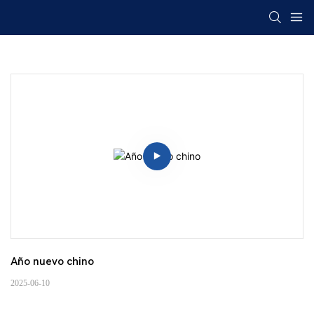
Año nuevo chino
2025-06-10