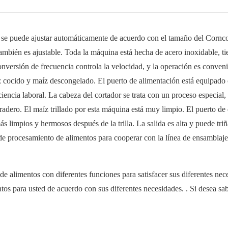
e se puede ajustar automáticamente de acuerdo con el tamaño del Corn
a también es ajustable. Toda la máquina está hecha de acero inoxidable, t
onversión de frecuencia controla la velocidad, y la operación es conveni
íz cocido y maíz descongelado. El puerto de alimentación está equipado
iencia laboral. La cabeza del cortador se trata con un proceso especial
radero. El maíz trillado por esta máquina está muy limpio. El puerto de
 limpios y hermosos después de la trilla. La salida es alta y puede tri
 de procesamiento de alimentos para cooperar con la línea de ensamblaje
 alimentos con diferentes funciones para satisfacer sus diferentes nec
s para usted de acuerdo con sus diferentes necesidades. . Si desea sa