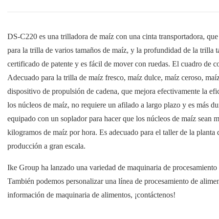
DS-C220 es una trilladora de maíz con una cinta transportadora, qu
para la trilla de varios tamaños de maíz, y la profundidad de la trill
certificado de patente y es fácil de mover con ruedas. El cuadro de c
Adecuado para la trilla de maíz fresco, maíz dulce, maíz ceroso, ma
dispositivo de propulsión de cadena, que mejora efectivamente la efic
los núcleos de maíz, no requiere un afilado a largo plazo y es más du
equipado con un soplador para hacer que los núcleos de maíz sean más
kilogramos de maíz por hora. Es adecuado para el taller de la planta
producción a gran escala.
Ike Group ha lanzado una variedad de maquinaria de procesamiento de
También podemos personalizar una línea de procesamiento de alimento
información de maquinaria de alimentos, ¡contáctenos!