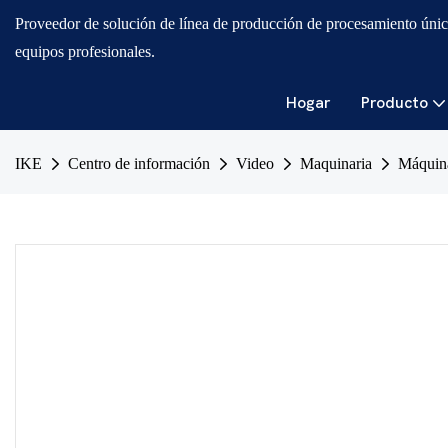
Proveedor de solución de línea de producción de procesamiento únic
equipos profesionales.
Hogar
Producto
IKE
Centro de información
Video
Maquinaria
Máquina