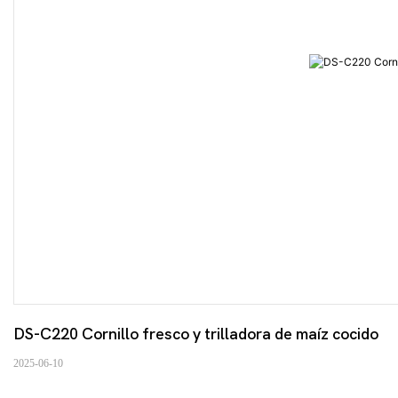
DS-C220 Cornillo fresco y trilladora de maíz cocido
2025-06-10