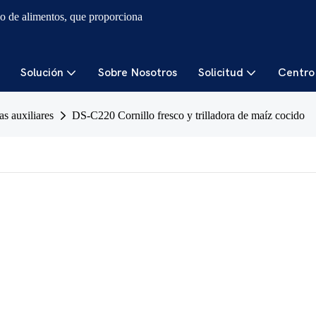
o de alimentos, que proporciona
Solución
Sobre Nosotros
Solicitud
Centro
s auxiliares
DS-C220 Cornillo fresco y trilladora de maíz cocido